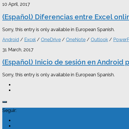
10 April, 2017
(Español) Diferencias entre Excel onlin
Sorry, this entry is only available in European Spanish.
Android
/
Excel
/
OneDrive
/
OneNote
/
Outlook
/
PowerP
31 March, 2017
(Español) Inicio de sesión en Android 
Sorry, this entry is only available in European Spanish.
Seguir: