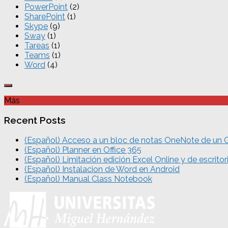
PowerPoint
(2)
SharePoint
(1)
Skype
(9)
Sway
(1)
Tareas
(1)
Teams
(1)
Word
(4)
Más
Recent Posts
(Español) Acceso a un bloc de notas OneNote de un 
(Español) Planner en Office 365
(Español) Limitación edición Excel Online y de escritor
(Español) Instalacion de Word en Android
(Español) Manual Class Notebook