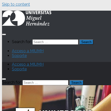
Skip to content
Search for:
Acceso a MIUMH
Soporte
Acceso a MIUMH
Soporte
Search for: