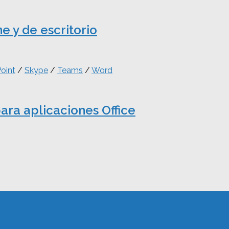
e y de escritorio
oint
/
Skype
/
Teams
/
Word
para aplicaciones Office