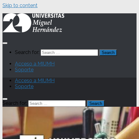
Skip to content
Search for:
Acceso a MIUMH
Soporte
Acceso a MIUMH
Soporte
Search for: