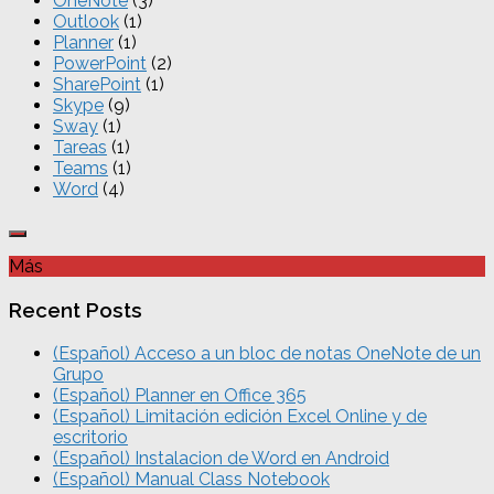
OneNote
(3)
Outlook
(1)
Planner
(1)
PowerPoint
(2)
SharePoint
(1)
Skype
(9)
Sway
(1)
Tareas
(1)
Teams
(1)
Word
(4)
Más
Recent Posts
(Español) Acceso a un bloc de notas OneNote de un
Grupo
(Español) Planner en Office 365
(Español) Limitación edición Excel Online y de
escritorio
(Español) Instalacion de Word en Android
(Español) Manual Class Notebook